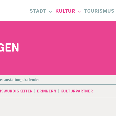
STADT
KULTUR
TOURISMUS
GEN
eranstaltungskalender
NSWÜRDIGKEITEN
ERINNERN
KULTURPARTNER