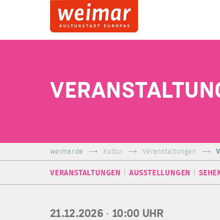
VERANSTALTUN
weimar.de
Kultur
Veranstaltungen
V
VERANSTALTUNGEN
AUSSTELLUNGEN
SEHE
21.12.2026 ·
10:00
UHR