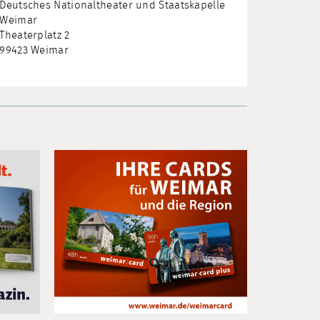
Deutsches Nationaltheater und Staatskapelle
Weimar
Theaterplatz 2
99423 Weimar