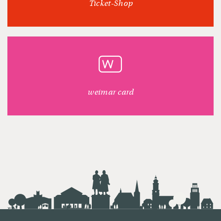
Ticket-Shop
weimar card