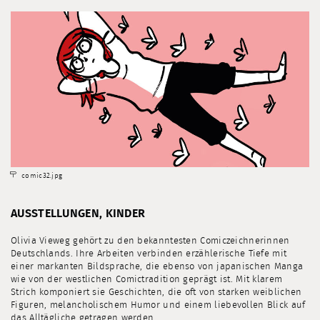
comic32.jpg
AUSSTELLUNGEN, KINDER
Olivia Vieweg gehört zu den bekanntesten Comiczeichnerinnen
Deutschlands. Ihre Arbeiten verbinden erzählerische Tiefe mit
einer markanten Bildsprache, die ebenso von japanischen Manga
wie von der westlichen Comictradition geprägt ist. Mit klarem
Strich komponiert sie Geschichten, die oft von starken weiblichen
Figuren, melancholischem Humor und einem liebevollen Blick auf
das Alltägliche getragen werden.