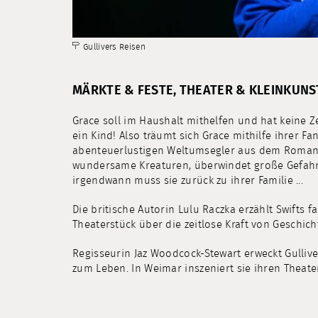
Gullivers Reisen
MÄRKTE & FESTE, THEATER & KLEINKUNS
Grace soll im Haushalt mithelfen und hat keine Z
ein Kind! Also träumt sich Grace mithilfe ihrer Fa
abenteuerlustigen Weltumsegler aus dem Roman vo
wundersame Kreaturen, überwindet große Gefahr
irgendwann muss sie zurück zu ihrer Familie ...
Die britische Autorin Lulu Raczka erzählt Swifts 
Theaterstück über die zeitlose Kraft von Geschich
Regisseurin Jaz Woodcock-Stewart erweckt Gulliv
zum Leben. In Weimar inszeniert sie ihren Theate