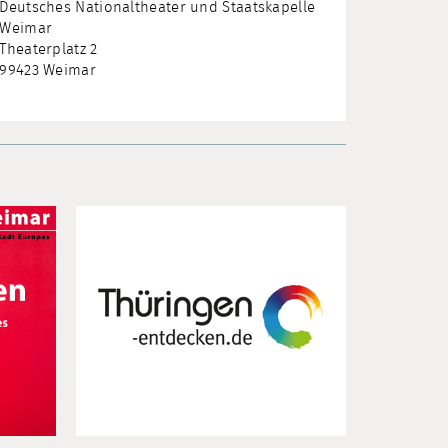
Deutsches Nationaltheater und Staatskapelle
Weimar
Theaterplatz 2
99423 Weimar