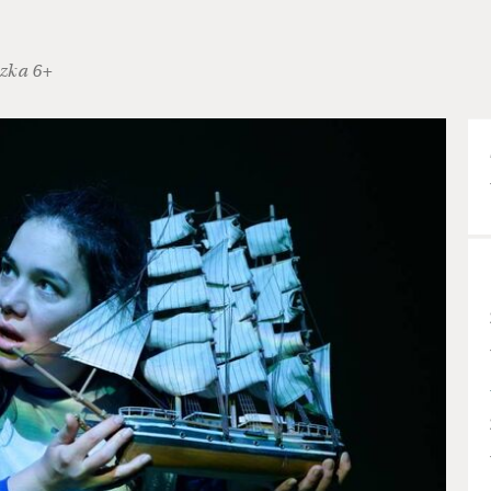
zka 6+