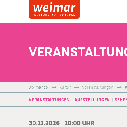
VERANSTALTUN
weimar.de
Kultur
Veranstaltungen
V
VERANSTALTUNGEN
AUSSTELLUNGEN
SEHE
30.11.2026 ·
10:00
UHR