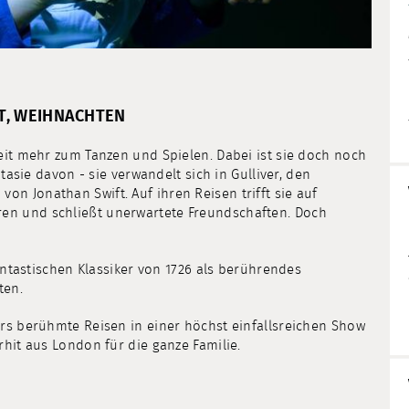
T, WEIHNACHTEN
eit mehr zum Tanzen und Spielen. Dabei ist sie doch noch
ntasie davon - sie verwandelt sich in Gulliver, den
n Jonathan Swift. Auf ihren Reisen trifft sie auf
en und schließt unerwartete Freundschaften. Doch
fantastischen Klassiker von 1726 als berührendes
ten.
ers berühmte Reisen in einer höchst einfallsreichen Show
rhit aus London für die ganze Familie.