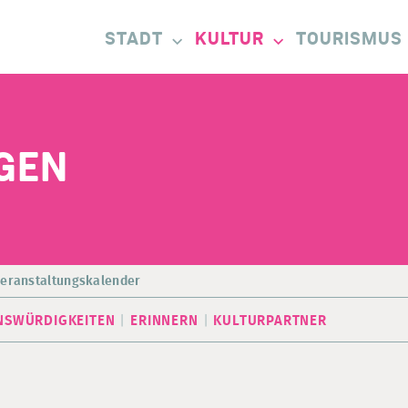
STADT
KULTUR
TOURISMUS
GEN
eranstaltungskalender
NSWÜRDIGKEITEN
ERINNERN
KULTURPARTNER