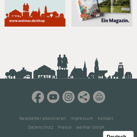
Newsletter abonnieren
Impressum
Kontakt
Datenschutz
Presse
weimar GmbH