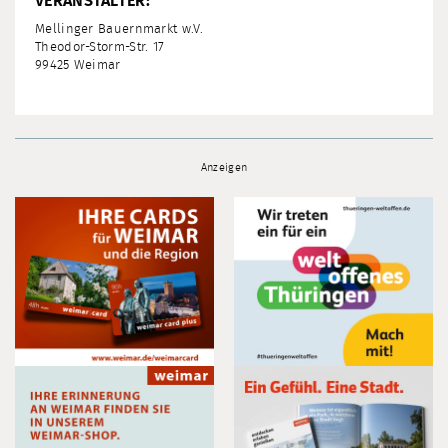
VERANSTALTER:
Mellinger Bauernmarkt w.V.
Theodor-Storm-Str. 17
99425 Weimar
Anzeigen