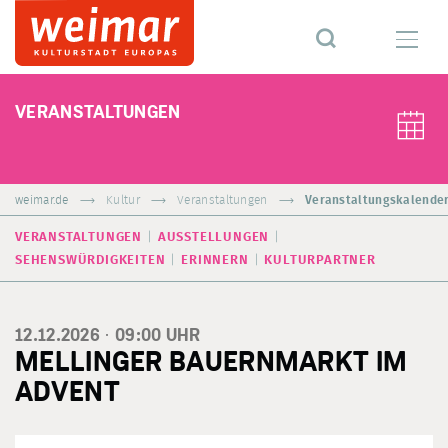
VERANSTALTUNGEN
weimar.de
Kultur
Veranstaltungen
Veranstaltungskalende
VERANSTALTUNGEN
AUSSTELLUNGEN
SEHENSWÜRDIGKEITEN
ERINNERN
KULTURPARTNER
12.12.2026 ·
09:00
UHR
MELLINGER BAUERNMARKT IM
ADVENT