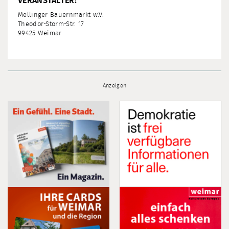
VERANSTALTER:
Mellinger Bauernmarkt w.V.
Theodor-Storm-Str. 17
99425 Weimar
Anzeigen