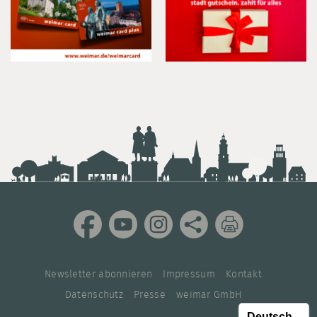
Newsletter abonnieren
Impressum
Kontakt
Datenschutz
Presse
weimar GmbH