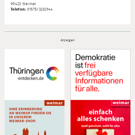
99423 Weimar
Telefon:
01575/3232944
Anzeigen