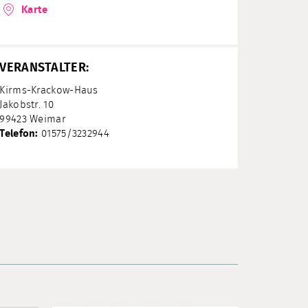
Karte
VERANSTALTER:
Kirms-Krackow-Haus
Jakobstr. 10
99423 Weimar
Telefon:
01575/3232944