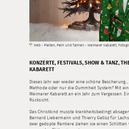
Web - Pleiten, Pech und Tannen - Weimarer Kabarett, Fotogra
KONZERTE, FESTIVALS, SHOW & TANZ, T
KABARETT
Dieses Jahr war wieder eine schöne Bescherung… D
Methode oder nur die Dummheit System? Mit ei
Weimarer Kabarett an ein Jahr zum Vergessen. Ei
Rücksicht.
Das Christkind musste krankheitsbedingt absagen,
Bernard Liebermann und Thierry Gelloz für Lachs
zwei gedopte Rentiere ziehen sie einen Schlitten 