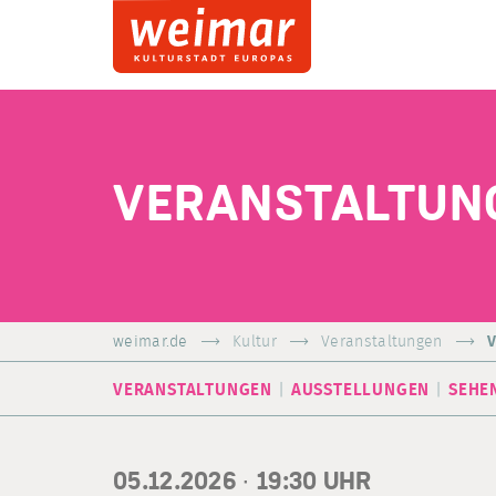
VERANSTALTUN
weimar.de
Kultur
Veranstaltungen
V
VERANSTALTUNGEN
AUSSTELLUNGEN
SEHE
05.12.2026 ·
19:30
UHR