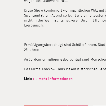
wegen des Glühweins rot…
Diese Show kombiniert weihnachtlichen Witz mit J
Spontanität. Ein Abend so bunt wie ein Silvesterf
nicht in der Weihnachtsmeckerei! Und mit Humor is
Eierpunsch.
Ermäßigungsberechtigt sind Schüler*innen, Studi
25 Jahren.
Außerdem ermäßigungsberechtigt sind Menschen
Das Kirms-Krackow-Haus ist ein historisches Gebä
Link:
mehr Informationen