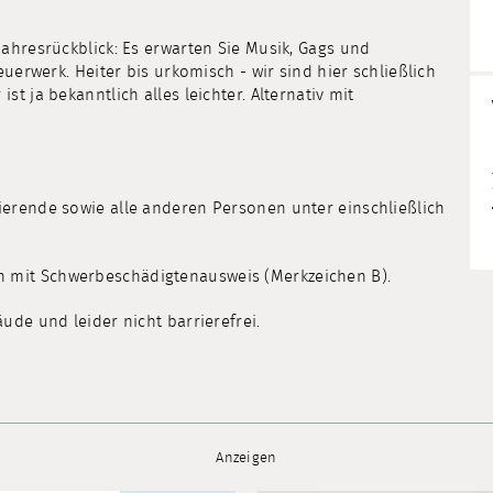
ahresrückblick: Es erwarten Sie Musik, Gags und
euerwerk. Heiter bis urkomisch - wir sind hier schließlich
t ja bekanntlich alles leichter. Alternativ mit
erende sowie alle anderen Personen unter einschließlich
 mit Schwerbeschädigtenausweis (Merkzeichen B).
ude und leider nicht barrierefrei.
Anzeigen