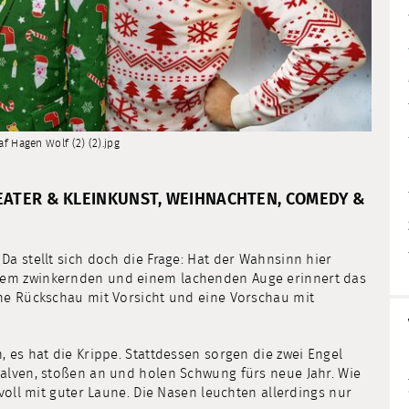
f Hagen Wolf (2) (2).jpg
HEATER & KLEINKUNST, WEIHNACHTEN, COMEDY &
a stellt sich doch die Frage: Hat der Wahnsinn hier
nem zwinkernden und einem lachenden Auge erinnert das
ne Rückschau mit Vorsicht und eine Vorschau mit
 es hat die Krippe. Stattdessen sorgen die zwei Engel
alven, stoßen an und holen Schwung fürs neue Jahr. Wie
voll mit guter Laune. Die Nasen leuchten allerdings nur