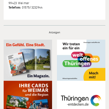
99423 Weimar
Telefon:
01575/3232944
Anzeigen