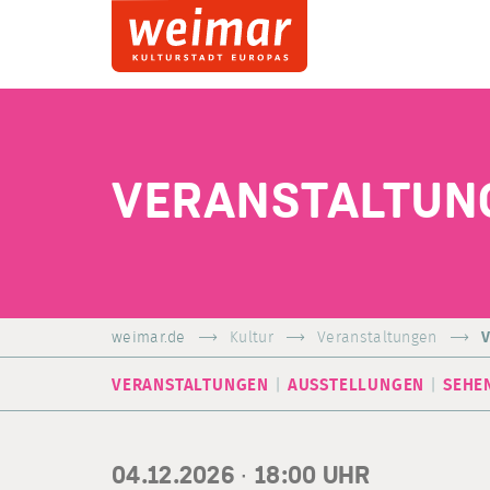
VERANSTALTUN
weimar.de
Kultur
Veranstaltungen
V
VERANSTALTUNGEN
AUSSTELLUNGEN
SEHE
04.12.2026 ·
18:00
UHR