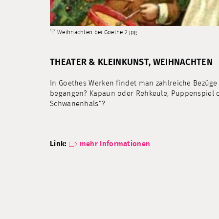
Weihnachten bei Goethe 2.jpg
THEATER & KLEINKUNST, WEIHNACHTEN
In Goethes Werken findet man zahlreiche Bezüge 
begangen? Kapaun oder Rehkeule, Puppenspiel o
Schwanenhals“?
Link:
mehr Informationen