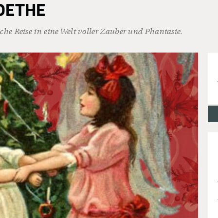
OETHE
sche Reise in eine Welt voller Zauber und Phantasie.