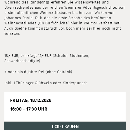
Während des Rundgangs erfahren Sie Wissenswertes und
Überraschendes aus der reichen Weimarer Adventsgeschichte: vom
ersten öffentlichen Weihnachtsbaum bis hin zum Wirken von
Johannes Daniel Falk, der die erste Strophe des berühmten
Weihnachtsliedes „Oh Du fröhliche“ hier in Weimar verfasst hat.
Auch Goethe kommt natürlich vor. Doch mehr sei hier noch nicht
verraten.
18,- EUR, ermäßigt 12,- EUR (Schüler, Studenten,
Schwerbeschädigte)
Kinder bis 6 Jahre frei (ohne Getränk)
inkl. 1 Thüringer Glühwein oder Kinderpunsch
FREITAG, 18.12.2026
16:00 - 17:30 UHR
TICKET KAUFEN