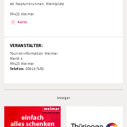
ab Neptunbrunnen, Marktplatz
99423 Weimar
Karte
VERANSTALTER:
Tourist-Information Weimar
Markt 4
99423 Weimar
Telefon:
03643-7450
Anzeigen