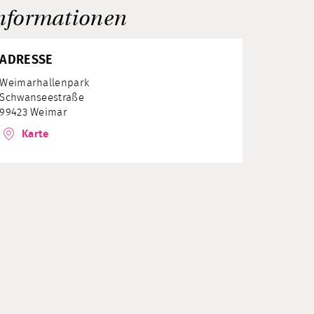
nformationen
ADRESSE
Weimarhallenpark
Schwanseestraße
99423 Weimar
Karte