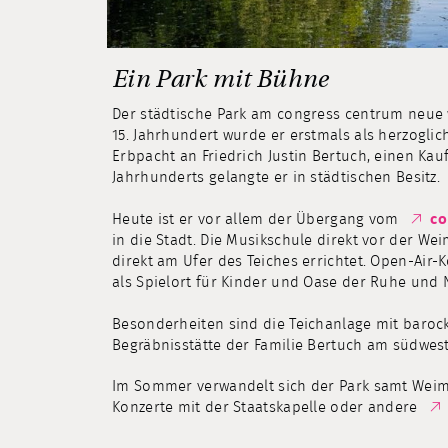
Ein Park mit Bühne
Der städtische Park am congress centrum neue
15. Jahrhundert wurde er erstmals als herzoglic
Erbpacht an Friedrich Justin Bertuch, einen Kau
Jahrhunderts gelangte er in städtischen Besitz.
Heute ist er vor allem der Übergang vom
co
in die Stadt. Die Musikschule direkt vor der 
direkt am Ufer des Teiches errichtet. Open-Air-K
als Spielort für Kinder und Oase der Ruhe und N
Besonderheiten sind die Teichanlage mit baro
Begräbnisstätte der Familie Bertuch am südwest
Im Sommer verwandelt sich der Park samt Weim
Konzerte mit der Staatskapelle oder andere