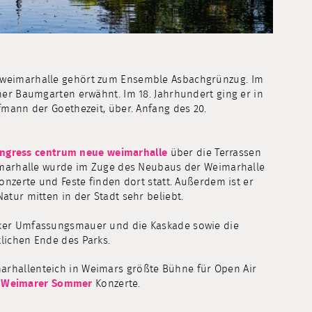
 weimarhalle gehört zum Ensemble Asbachgrünzug. Im
her Baumgarten erwähnt. Im 18. Jahrhundert ging er in
fmann der Goethezeit, über. Anfang des 20.
ngress centrum neue weimarhalle
über die Terrassen
Weimarhalle wurde im Zuge des Neubaus der Weimarhalle
onzerte und Feste finden dort statt. Außerdem ist er
atur mitten in der Stadt sehr beliebt.
cker Umfassungsmauer und die Kaskade sowie die
lichen Ende des Parks.
arhallenteich in Weimars größte Bühne für Open Air
Weimarer Sommer
Konzerte.