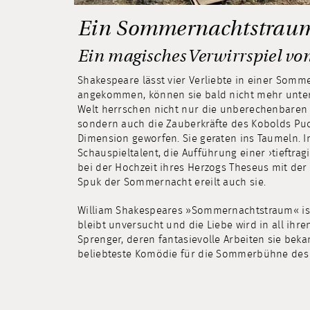
Ein Sommernachtstrau
Ein magisches Verwirrspiel vo
Shakespeare lässt vier Verliebte in einer Somm
angekommen, können sie bald nicht mehr unter
Welt herrschen nicht nur die unberechenbaren 
sondern auch die Zauberkräfte des Kobolds Puc
Dimension geworfen. Sie geraten ins Taumeln. 
Schauspieltalent, die Aufführung einer ›tieftrag
bei der Hochzeit ihres Herzogs Theseus mit de
Spuk der Sommernacht ereilt auch sie.
William Shakespeares »Sommernachtstraum« ist 
bleibt unversucht und die Liebe wird in all ihre
Sprenger, deren fantasievolle Arbeiten sie bek
beliebteste Komödie für die Sommerbühne des