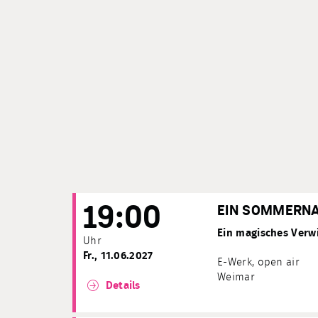
19:00
EIN SOMMERN
Ein magisches Verwi
Uhr
Fr., 11.06.2027
E-Werk, open air
Weimar
Details