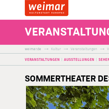
VERANSTALTUN
weimar.de
Kultur
Veranstaltungen
V
VERANSTALTUNGEN
AUSSTELLUNGEN
SEHE
SOMMERTHEATER DE