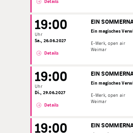
Details
19:00
EIN SOMMERN
Ein magisches Verwi
Uhr
Sa., 26.06.2027
E-Werk, open air
Weimar
Details
19:00
EIN SOMMERN
Ein magisches Verwi
Uhr
Di., 29.06.2027
E-Werk, open air
Weimar
Details
19:00
EIN SOMMERN