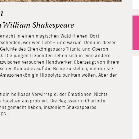
m
n William Shakespeare
ernacht in einen magischen Wald fliehen. Dort
scheiden, wer wen liebt – und warum. Denn in dieser
Gefühle des Elfenkönigspaars Titania und Oberon,
k. Die jungen Liebenden sehen sich in eine andere
Inzwischen versuchen Handwerker, überzeugt von ihrem
ischen Komödie‹ auf die Beine zu stellen, mit der sie
r Amazonenkönigin Hippolyta punkten wollen. Aber der
ein heilloses Verwirrspiel der Emotionen. Nichts
n Facetten ausprobiert. Die Regisseurin Charlotte
annt gemacht haben, inszeniert Shakespeares
 DNT.