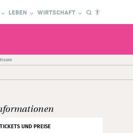
LEBEN
WIRTSCHAFT
straum
nformationen
TICKETS UND PREISE