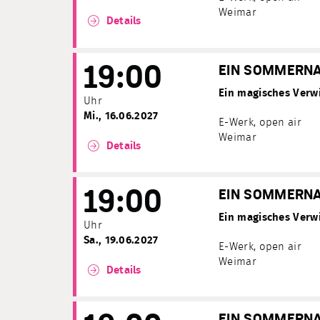
Weimar
Details
19:00
EIN SOMMERN
Ein magisches Verwi
Uhr
Mi., 16.06.2027
E-Werk, open air
Weimar
Details
19:00
EIN SOMMERN
Ein magisches Verwi
Uhr
Sa., 19.06.2027
E-Werk, open air
Weimar
Details
EIN SOMMERN