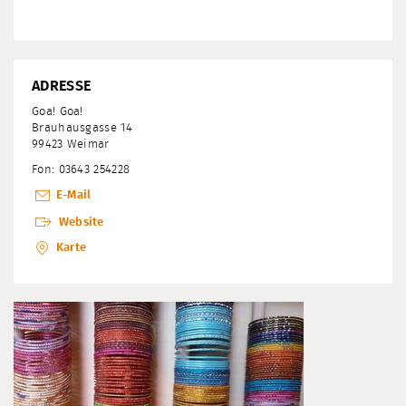
ADRESSE
Goa! Goa!
Brauhausgasse 14
99423 Weimar
Fon: 03643 254228
E-Mail
Website
Karte