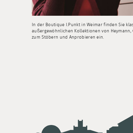
In der Boutique I.Punkt in Weimar finden Sie k
außergewöhnlichen Kollektionen von Heymann, C
zum Stöbern und Anprobieren ein.