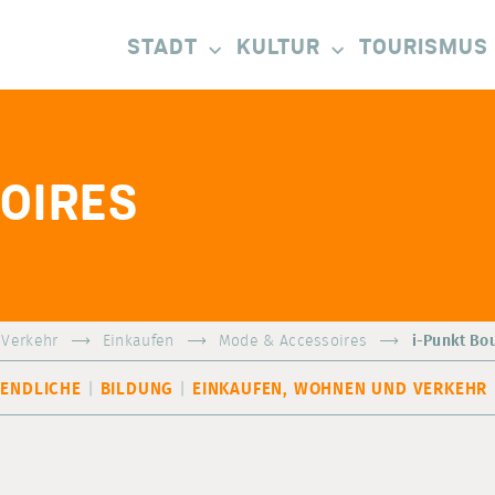
STADT
KULTUR
TOURISMUS
OIRES
 Verkehr
Einkaufen
Mode & Accessoires
i-Punkt Bo
GENDLICHE
BILDUNG
EINKAUFEN, WOHNEN UND VERKEHR