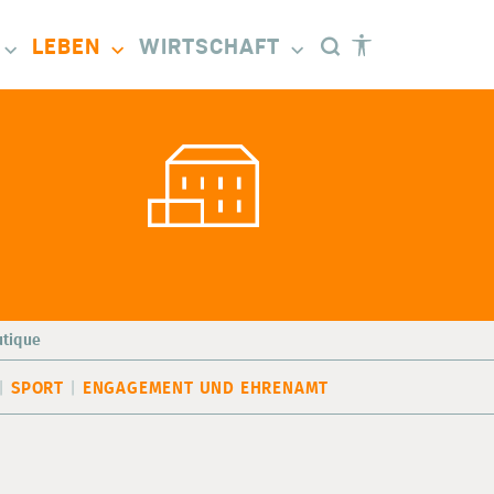
LEBEN
WIRTSCHAFT
utique
SPORT
ENGAGEMENT UND EHRENAMT