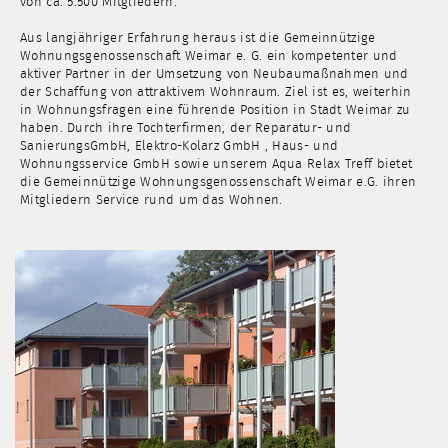
von ca. 5.500 Mitgliedern.
Aus langjähriger Erfahrung heraus ist die Gemeinnützige
Wohnungsgenossenschaft Weimar e. G. ein kompetenter und
aktiver Partner in der Umsetzung von Neubaumaßnahmen und
der Schaffung von attraktivem Wohnraum. Ziel ist es, weiterhin
in Wohnungsfragen eine führende Position in Stadt Weimar zu
haben. Durch ihre Tochterfirmen, der Reparatur- und
SanierungsGmbH, Elektro-Kolarz GmbH , Haus- und
Wohnungsservice GmbH sowie unserem Aqua Relax Treff bietet
die Gemeinnützige Wohnungsgenossenschaft Weimar e.G. ihren
Mitgliedern Service rund um das Wohnen.