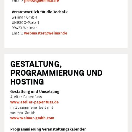
Email:
presse@weimar.de
Verantwortlich für die Technik:
weimar GmbH
UNESCO-Platz 1
99423 Weimar
Email:
webmaster@weimar.de
GESTALTUNG,
PROGRAMMIERUNG UND
HOSTING
Gestaltung und Umsetzung
Atelier Papenfuss
www.atelier-papenfuss.de
in Zusammenarbeit mit
weimar GmbH
www.weimar-gmbh.com
Programmierung Veranstaltungskalender