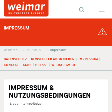
IMPRESSUM
weimar.de
Tourismus
Impressum
DATENSCHUTZ
NEWSLETTER ABONNIEREN
IMPRESSUM
KONTAKT
AGBS
PRESSE
WEIMAR GMBH
IMPRESSUM &
NUTZUNGSBEDINGUNGEN
Liebe Internet-Nutzer,