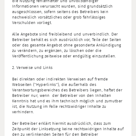
die Nutzung fehlerhafter und unvollständiger
Informationen verursacht wurden, sind grundsätzlich
ausgeschlossen, sofern seitens des Betreibers kein
nachweislich vorsätzliches oder grob fahrlässiges
Verschulden vorliegt.
Alle Angebote sind freibleibend und unverbindlich. Der
Betreiber behält es sich ausdrücklich vor, Teile der Seiten
oder das gesamte Angebot ohne gesonderte Ankündigung
zu verändern, zu ergänzen, zu löschen oder die
Veröffentlichung zeitweise oder endgültig einzustellen.
2. Verweise und Links
Bei direkten oder indirekten Verweisen auf fremde
Webseiten ("Hyperlinks"), die außerhalb des
Verantwortungsbereiches des Betreibers liegen, haftet der
Betreiber nur, wenn der Betreiber von den Inhalten
Kenntnis hat und es ihm technisch möglich und zumutbar
ist, die Nutzung im Falle rechtswidriger Inhalte zu
verhindern.
Der Betreiber erklärt hiermit ausdrücklich, dass zum
Zeitpunkt der Linksetzung keine rechtswidrigen Inhalte auf
den zu verlinkenden Seiten für den Betreiber