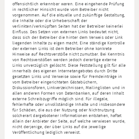
offensichtlich erkennbar waren. Eine eingehende Prüfung
in rechtlicher Hinsicht wurde vom Betreiber nicht
vorgenommen. Auf die aktuelle und zukünftige Gestaltung,
die Inhalte oder die Urheberschaft der
verlinkten/verknüpften Seiten hat der Betreiber keinerlei
Einfluss. Das Setzen von externen Links bedeutet nicht,
dass sich der Betreiber die hinter dem Verweis oder Link
liegenden Inhalte zu eigen macht. Eine ständige Kontrolle
der externen Links ist dem Betreiber ohne konkrete
Hinweise auf Rechtsverstöße nicht zumutbar. Bei Kenntnis
von Rechtsverstößen werden jedoch derartige externe
Links unverzüglich gelöscht. Diese Feststellung gilt für alle
innerhalb des eigenen Internetangebotes durch Dritte
gesetzten Links und Verweise sowie für Fremdeinträge in
vom Betreiber eingerichteten Gästebüchern,
Diskussionsforen, Linkverzeichnissen, Mailinglisten und in
allen anderen Formen von Datenbanken, auf deren Inhalt
externe Schreibzugriffe möglich sind. Für illegale,
fehlerhafte oder unvollständige Inhalte und insbesondere
für Schäden, die aus der Nutzung oder Nichtnutzung
solcherart dargebotener Informationen entstehen, haftet
allein der Anbieter der Seite, auf welche verwiesen wurde,
nicht derjenige, der über Links auf die jeweilige
Veröffentlichung lediglich verweist.