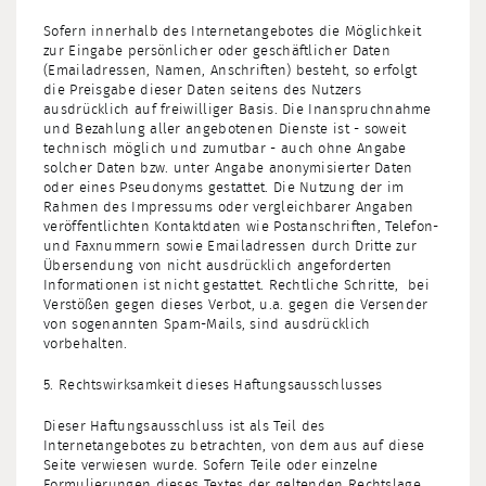
Sofern innerhalb des Internetangebotes die Möglichkeit
zur Eingabe persönlicher oder geschäftlicher Daten
(Emailadressen, Namen, Anschriften) besteht, so erfolgt
die Preisgabe dieser Daten seitens des Nutzers
ausdrücklich auf freiwilliger Basis. Die Inanspruchnahme
und Bezahlung aller angebotenen Dienste ist - soweit
technisch möglich und zumutbar - auch ohne Angabe
solcher Daten bzw. unter Angabe anonymisierter Daten
oder eines Pseudonyms gestattet. Die Nutzung der im
Rahmen des Impressums oder vergleichbarer Angaben
veröffentlichten Kontaktdaten wie Postanschriften, Telefon-
und Faxnummern sowie Emailadressen durch Dritte zur
Übersendung von nicht ausdrücklich angeforderten
Informationen ist nicht gestattet. Rechtliche Schritte, bei
Verstößen gegen dieses Verbot, u.a. gegen die Versender
von sogenannten Spam-Mails, sind ausdrücklich
vorbehalten.
5. Rechtswirksamkeit dieses Haftungsausschlusses
Dieser Haftungsausschluss ist als Teil des
Internetangebotes zu betrachten, von dem aus auf diese
Seite verwiesen wurde. Sofern Teile oder einzelne
Formulierungen dieses Textes der geltenden Rechtslage