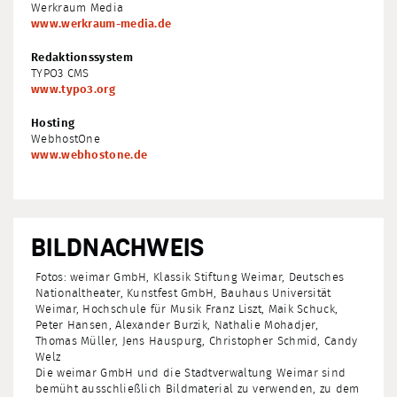
Werkraum Media
www.werkraum-media.de
Redaktionssystem
TYPO3 CMS
www.typo3.org
Hosting
WebhostOne
www.webhostone.de
BILDNACHWEIS
Fotos: weimar GmbH, Klassik Stiftung Weimar, Deutsches
Nationaltheater, Kunstfest GmbH, Bauhaus Universität
Weimar, Hochschule für Musik Franz Liszt, Maik Schuck,
Peter Hansen, Alexander Burzik, Nathalie Mohadjer,
Thomas Müller, Jens Hauspurg, Christopher Schmid, Candy
Welz
Die weimar GmbH und die Stadtverwaltung Weimar sind
bemüht ausschließlich Bildmaterial zu verwenden, zu dem