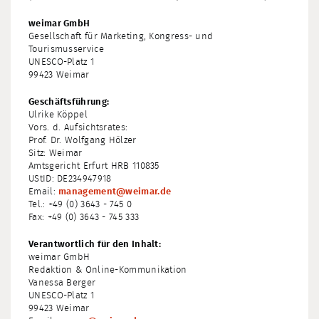
weimar GmbH
Gesellschaft für Marketing, Kongress- und
Tourismusservice
UNESCO-Platz 1
99423 Weimar
Geschäftsführung:
Ulrike Köppel
Vors. d. Aufsichtsrates:
Prof. Dr. Wolfgang Hölzer
Sitz: Weimar
Amtsgericht Erfurt HRB 110835
UStID: DE234947918
Email:
management@weimar.de
Tel.: +49 (0) 3643 - 745 0
Fax: +49 (0) 3643 - 745 333
Verantwortlich für den Inhalt:
weimar GmbH
Redaktion & Online-Kommunikation
Vanessa Berger
UNESCO-Platz 1
99423 Weimar