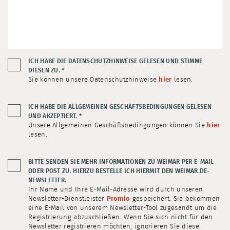
ICH HABE DIE DATENSCHUTZHINWEISE GELESEN UND STIMME
DIESEN ZU.
*
Sie können unsere Datenschutzhinweise
hier
lesen.
ICH HABE DIE ALLGEMEINEN GESCHÄFTSBEDINGUNGEN GELESEN
UND AKZEPTIERT.
*
Unsere Allgemeinen Geschäftsbedingungen können Sie
hier
lesen.
BITTE SENDEN SIE MEHR INFORMATIONEN ZU WEIMAR PER E-MAIL
ODER POST ZU. HIERZU BESTELLE ICH HIERMIT DEN WEIMAR.DE-
NEWSLETTER.
Ihr Name und Ihre E-Mail-Adresse wird durch unseren
Newsletter-Dienstleister
Promio
gespeichert. Sie bekommen
eine E-Mail von unserem Newsletter-Tool zugesandt um die
Registrierung abzuschließen. Wenn Sie sich nicht für den
Newsletter registrieren möchten, ignorieren Sie diese.