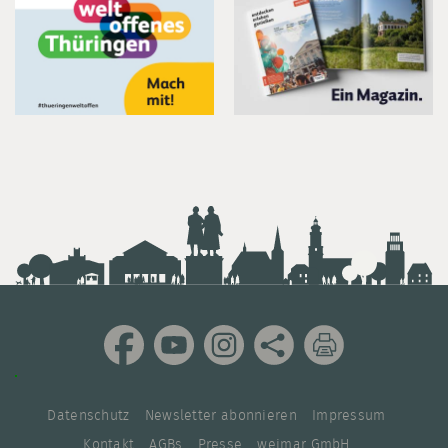
Datenschutz
Newsletter abonnieren
Impressum
Kontakt
AGBs
Presse
weimar GmbH