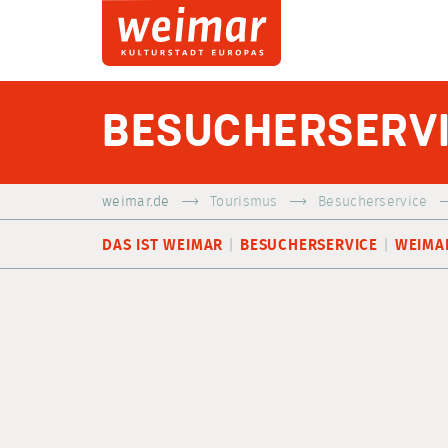
BESUCHERSERV
weimar.de
Tourismus
Besucherservice
DAS IST WEIMAR
BESUCHERSERVICE
WEIMA