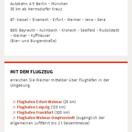
Autobahn A 9 Berlin - München
30 km ab Hermsdorfer Kreuz
B7: Kassel - Eisenach - Erfurt - Weimar - Jena - Gera
B85: Bayreuth - Kulmbach - Kronach - Saalfeld - Rudolstadt
- Weimar - Kyffhäuser
(Bier- und Burgenstraße)
MIT DEM FLUGZEUG
erreichen Sie Weimar mittelbar über Flughäfen in der
Umgebung.
Flughafen Erfurt-Weimar
(25 km)
Flughafen Leipzig
(120 km)
Flughafen Frankfurt
(300 km)
Flughafen Weimar-Umpferstedt
(zugänglich der
allgemeinen Luftfahrt bis 2 t Gesamtmasse)