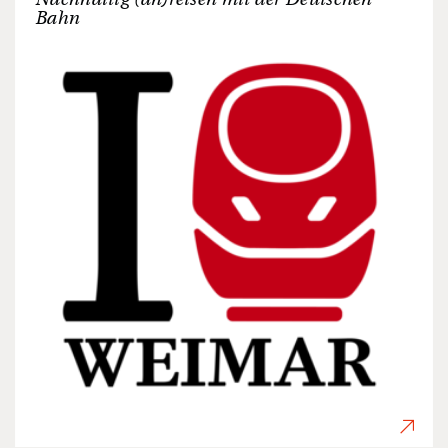
Nachhaltig (an)reisen mit der Deutschen
Bahn