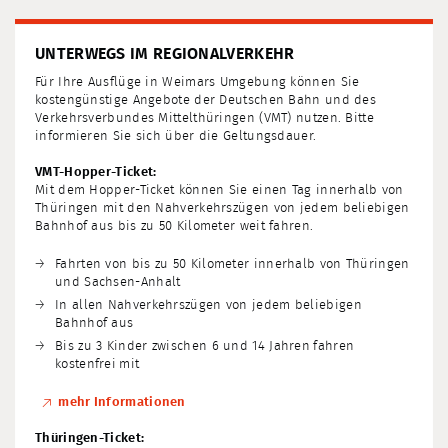
UNTERWEGS IM REGIONALVERKEHR
Für Ihre Ausflüge in Weimars Umgebung können Sie
kostengünstige Angebote der Deutschen Bahn und des
Verkehrs­verbundes Mittelthüringen (VMT) nutzen. Bitte
informieren Sie sich über die Geltungsdauer.
VMT-Hopper-Ticket:
Mit dem Hopper-Ticket können Sie einen Tag innerhalb von
Thüringen mit den Nahverkehrszügen von jedem beliebigen
Bahnhof aus bis zu 50 Kilometer weit fahren.
Fahrten von bis zu 50 Kilometer innerhalb von Thüringen
und Sachsen-Anhalt
In allen Nahverkehrszügen von jedem beliebigen
Bahnhof aus
Bis zu 3 Kinder zwischen 6 und 14 Jahren
fahren
kostenfrei
mit
mehr Informationen
Thüringen-Ticket: