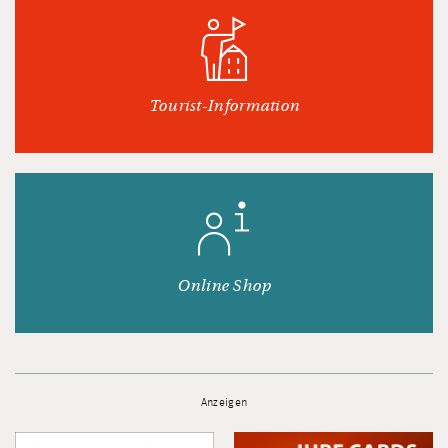
Tourist-Information
Online Shop
Anzeigen