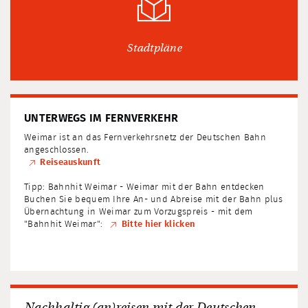
Stadtpläne
UNTERWEGS IM FERNVERKEHR
Weimar ist an das Fernverkehrsnetz der Deutschen Bahn
angeschlossen.
Reiseauskunft
Tipp: Bahnhit Weimar - Weimar mit der Bahn entdecken
Buchen Sie bequem Ihre An- und Abreise mit der Bahn plus
Übernachtung in Weimar zum Vorzugspreis - mit dem
"Bahnhit Weimar":
Bitte hier klicken