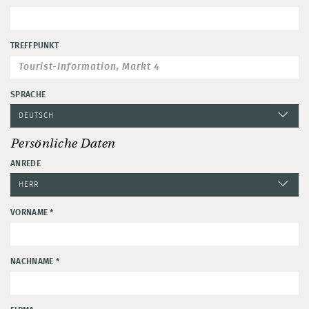
TREFFPUNKT
SPRACHE
Persönliche Daten
ANREDE
VORNAME
*
NACHNAME
*