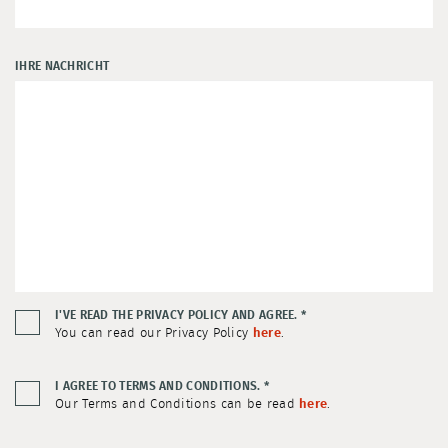
IHRE NACHRICHT
I'VE READ THE PRIVACY POLICY AND AGREE.
*
You can read our Privacy Policy
here
.
I AGREE TO TERMS AND CONDITIONS.
*
Our Terms and Conditions can be read
here
.