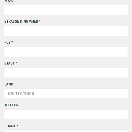
FIRMA
STRASSE & NUMMER
*
PLZ
*
STADT
*
LAND
TELEFON
E-MAIL
*