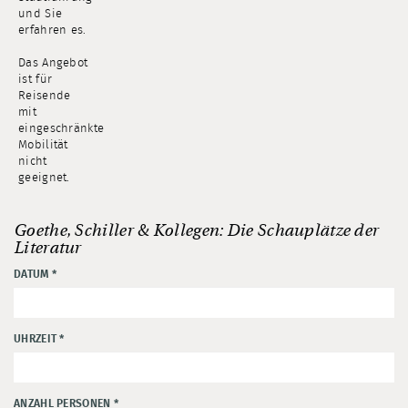
und Sie
erfahren es.
Das Angebot
ist für
Reisende
mit
eingeschränkter
Mobilität
nicht
geeignet.
Goethe, Schiller & Kollegen: Die Schauplätze der
Literatur
DATUM
*
UHRZEIT
*
ANZAHL PERSONEN
*