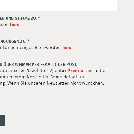
EN UND STIMME ZU.
*
lesen
here
.
INGUNGEN ZU.
*
en können eingesehen werden
here
.
EN ÜBER WEIMAR PER E-MAIL ODER POST.
 von unserer Newsletter-Agentur
Promio
übermittelt
 von unserem Newsletter-Anmeldetool zur
ng. Wenn Sie unseren Newsletter nicht wünschen,