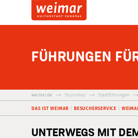
FÜHRUNGEN FÜ
weimar.de
Tourismus
Stadtführungen
DAS IST WEIMAR
BESUCHERSERVICE
WEIMA
UNTERWEGS MIT DE