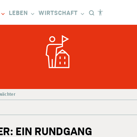
LEBEN
WIRTSCHAFT
wächter
R: EIN RUNDGANG