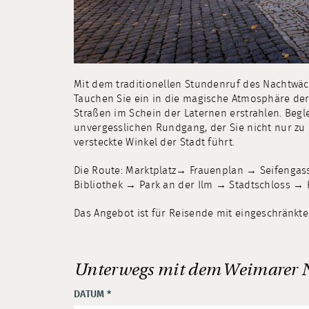
Mit dem traditionellen Stundenruf des Nachtwäc
Tauchen Sie ein in die magische Atmosphäre der
Straßen im Schein der Laternen erstrahlen. Beg
unvergesslichen Rundgang, der Sie nicht nur z
versteckte Winkel der Stadt führt.
Die Route: Marktplatz→ Frauenplan → Seifengas
Bibliothek → Park an der Ilm → Stadtschloss → 
Das Angebot ist für Reisende mit eingeschränkter
Unterwegs mit dem Weimarer 
DATUM
*