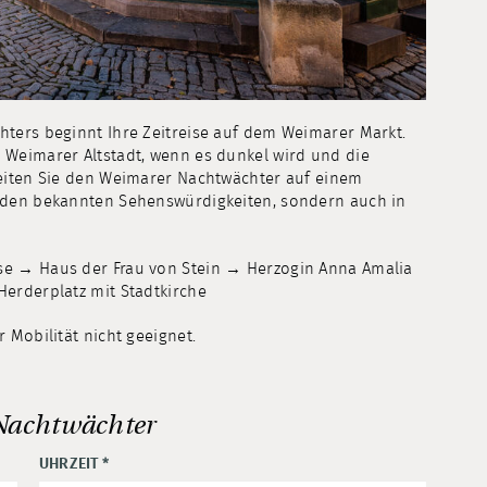
hters beginnt Ihre Zeitreise auf dem Weimarer Markt.
 Weimarer Altstadt, wenn es dunkel wird und die
leiten Sie den Weimarer Nachtwächter auf einem
u den bekannten Sehenswürdigkeiten, sondern auch in
se → Haus der Frau von Stein → Herzogin Anna Amalia
Herderplatz mit Stadtkirche
 Mobilität nicht geeignet.
Nachtwächter
UHRZEIT
*