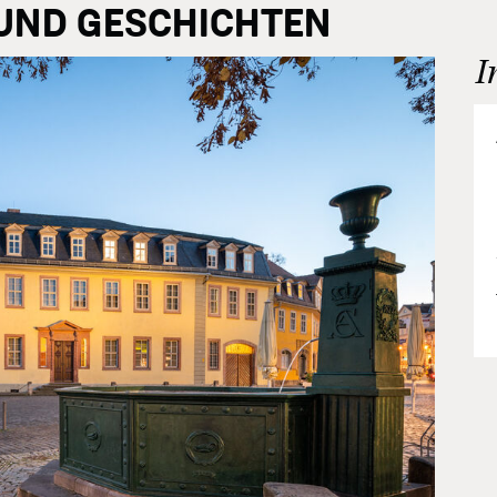
UND GESCHICHTEN
I