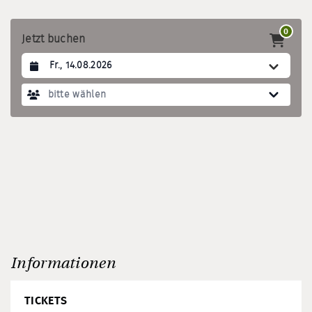
0
Jetzt buchen
Datum auswählen
bitte wählen
Informationen
TICKETS