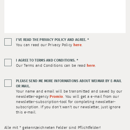
I'VE READ THE PRIVACY POLICY AND AGREE.
*
You can read our Privacy Policy
here
.
I AGREE TO TERMS AND CONDITIONS.
*
Our Terms and Conditions can be read
here
.
PLEASE SEND ME MORE INFORMATIONS ABOUT WEIMAR BY E-MAIL
OR MAIL.
Your name and email will be transmitted and saved by our
newsletter-agency
Promio
. You will get a e-mail from our
newsletter-subscription-tool for completing newsletter-
subscription. If you don't wan't our newsletter, just ignore
this e-mail.
Alle mit * gekennzeichneten Felder sind Pflichtfelder!