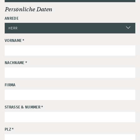
Persönliche Daten
ANREDE
VORNAME
*
NACHNAME
*
FIRMA
STRASSE & NUMMER
*
PLZ
*