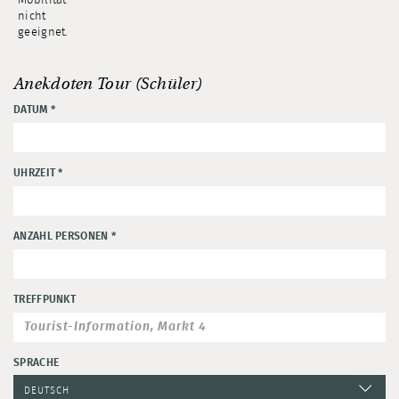
Mobilität
nicht
geeignet.
Anekdoten Tour (Schüler)
DATUM
*
UHRZEIT
*
ANZAHL PERSONEN
*
TREFFPUNKT
SPRACHE