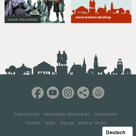
Datenschutz
Newsletter abonnieren
Impressum
Kontakt
AGBs
Presse
weimar GmbH