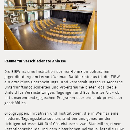
Räume für verschiedenste Anlässe
Die EJBW ist eine Institution der non-formalen politischen
Jugendbildung am Lernort Weimar. Darüber hinaus ist die EJBW
ein attraktives Übernachtungs- und Veranstaltungshaus. Moderne
Unterkunftsmöglichkeiten und Arbeitsräume bieten das ideale
Umfeld für Veranstaltungen, Tagungen und Events aller Art – ob
mit unserem pädagogischen Programm oder ohne, ob privat oder
geschäftlich.
Großgruppen, Initiativen und Institutionen, die in Weimar eine
moderne Tagungsstätte suchen, sind bei uns genau an der
richtigen Adresse. Mit fünf Gästehäusern, zwei Stadtvillen, einem
Rezeptionsgebäude und dem historischen Reithaus liegt die EJBW