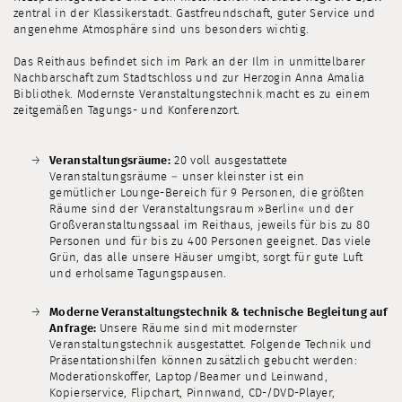
zentral in der Klassikerstadt. Gastfreundschaft, guter Service und
angenehme Atmosphäre sind uns besonders wichtig.
Das Reithaus befindet sich im Park an der Ilm in unmittelbarer
Nachbarschaft zum Stadtschloss und zur Herzogin Anna Amalia
Bibliothek. Modernste Veranstaltungstechnik macht es zu einem
zeitgemäßen Tagungs- und Konferenzort.
Veranstaltungsräume:
20 voll ausgestattete
Veranstaltungsräume – unser kleinster ist ein
gemütlicher Lounge-Bereich für 9 Personen, die größten
Räume sind der Veranstaltungsraum »Berlin« und der
Großveranstaltungssaal im Reithaus, jeweils für bis zu 80
Personen und für bis zu 400 Personen geeignet. Das viele
Grün, das alle unsere Häuser umgibt, sorgt für gute Luft
und erholsame Tagungspausen.
Moderne Veranstaltungstechnik & technische Begleitung auf
Anfrage:
Unsere Räume sind mit modernster
Veranstaltungstechnik ausgestattet. Folgende Technik und
Präsentationshilfen können zusätzlich gebucht werden:
Moderationskoffer, Laptop/Beamer und Leinwand,
Kopierservice, Flipchart, Pinnwand, CD-/DVD-Player,