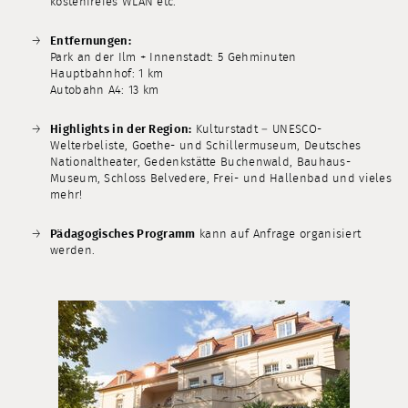
kostenfreies WLAN etc.
Entfernungen:
Park an der Ilm + Innenstadt: 5 Gehminuten
Hauptbahnhof: 1 km
Autobahn A4: 13 km
Highlights in der Region:
Kulturstadt – UNESCO-
Welterbeliste, Goethe- und Schillermuseum, Deutsches
Nationaltheater, Gedenkstätte Buchenwald, Bauhaus-
Museum, Schloss Belvedere, Frei- und Hallenbad und vieles
mehr!
Pädagogisches Programm
kann auf Anfrage organisiert
werden.