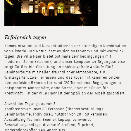
Erfolgreich tagen
Kommunikation und Konzentration: In der einmaligen Kombination
von Historie und Natur lässt es sich angenehm und mit Weitblick
tagen. Die Villa Haar bietet optimale Lernbedingungen mit
moderner Seminartechnik, und unser kompetenter Tagungsservice
sorgt für flexible Gestaltung und störungsfreie Abläufe Fünf
Seminarräume mit heller, freundlicher Atmosphäre, ein
Wintergarten, zwei Terrassen und das Foyer mit Kaminen bilden
den perfekten Rahmen für rund 120 Teilnehmer. Begegnungen in
entspannter Atmosphäre, ohne Stress, aber mit Raum für
Kreativität - in der Villa Haar ist der Spaß an der Arbeit garantiert!
Anzahl der Tagungsräume: 5
Konferenzraum: max 80 Personen (Theaterbestuhlung)
Seminarräume: individuell nutzbar von 20 - 50 Personen
Ausstattung Technik: Beamer, Laptop, Leinwand,
Beschallungsanlage, diverse Mikrofone, Flipchart,
Moderationskoffer, LAN-Anschluss