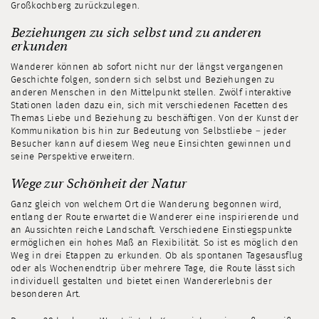
Großkochberg zurückzulegen.
Beziehungen zu sich selbst und zu anderen
erkunden
Wanderer können ab sofort nicht nur der längst vergangenen
Geschichte folgen, sondern sich selbst und Beziehungen zu
anderen Menschen in den Mittelpunkt stellen. Zwölf interaktive
Stationen laden dazu ein, sich mit verschiedenen Facetten des
Themas Liebe und Beziehung zu beschäftigen. Von der Kunst der
Kommunikation bis hin zur Bedeutung von Selbstliebe – jeder
Besucher kann auf diesem Weg neue Einsichten gewinnen und
seine Perspektive erweitern.
Wege zur Schönheit der Natur
Ganz gleich von welchem Ort die Wanderung begonnen wird,
entlang der Route erwartet die Wanderer eine inspirierende und
an Aussichten reiche Landschaft. Verschiedene Einstiegspunkte
ermöglichen ein hohes Maß an Flexibilität. So ist es möglich den
Weg in drei Etappen zu erkunden. Ob als spontanen Tagesausflug
oder als Wochenendtrip über mehrere Tage, die Route lässt sich
individuell gestalten und bietet einen Wandererlebnis der
besonderen Art.