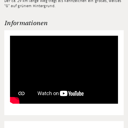
Der ca. 29 km lange Weg trägt als Kennzeichen ein großes, weißes
“G” auf grünem Hintergrund.
Informationen