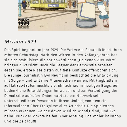
Mission 1929
Das Spiel beginnt im Jahr 1929. Die Weimarer Republik feiert ihren
zehnten Geburtstag. Nach den Wirren in den Anfangsjahren hat
sie sich stabilisiert, die sprichwörtlichen „Goldenen 20er Jahre“
bringen Zuversicht. Doch die Gegner der Demokratie arbeiten
gegen sie, erste Risse treten auf, tiefe Konflikte offenbaren sich.
Die junge Journalistin Eva Neumann beobachtet die Entwicklung
mit Sorge – und will ihre Mitmenschen warnen. Mit Flugblättern
auf Litfass-Säulen möchte sie, ähnlich wie in heutigen Blogs, auf
bedenkliche Entwicklungen hinweisen und zur Verteidigung der
Demokratie aufrufen. Dabei nutzt sie ein Netzwerk sehr
unterschiedlicher Personen in ihrem Umfeld, von dem sie
Informationen über Ereignisse aller Art erhält. Die Spielenden
müssen erkennen, welche davon wirklich wichtig sind, und Eva
beim Druck der Plakate helfen. Aber Achtung: Das Papier ist knapp
und die Zeit läuft!