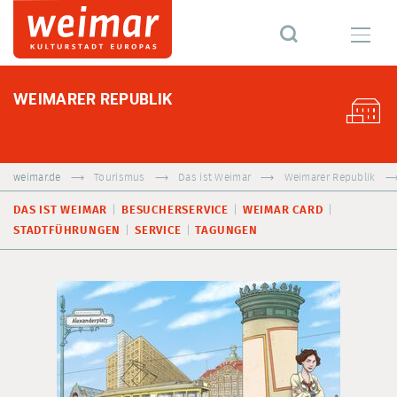
WEIMARER REPUBLIK
weimar.de
Tourismus
Das ist Weimar
Weimarer Republik
DAS IST WEIMAR
BESUCHERSERVICE
WEIMAR CARD
STADTFÜHRUNGEN
SERVICE
TAGUNGEN