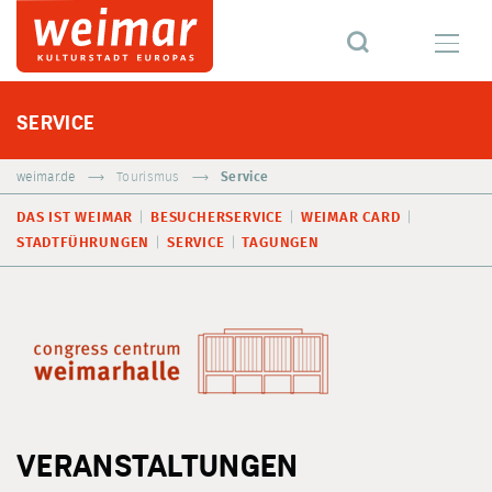
SERVICE
weimar.de
Tourismus
Service
DAS IST WEIMAR
BESUCHERSERVICE
WEIMAR CARD
STADTFÜHRUNGEN
SERVICE
TAGUNGEN
VERANSTALTUNGEN