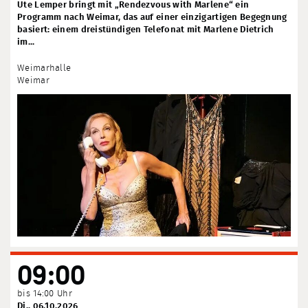
Ute Lemper bringt mit „Rendezvous with Marlene“ ein
Programm nach Weimar, das auf einer einzigartigen Begegnung
basiert: einem dreistündigen Telefonat mit Marlene Dietrich
im...
Weimarhalle
Weimar
09:00
bis 14:00 Uhr
Di., 06.10.2026