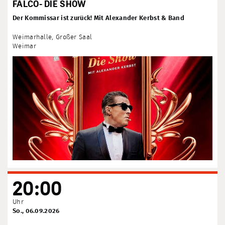
FALCO- DIE SHOW
Der Kommissar ist zurück! Mit Alexander Kerbst & Band
Weimarhalle, Großer Saal
Weimar
20:00
Uhr
So., 06.09.2026