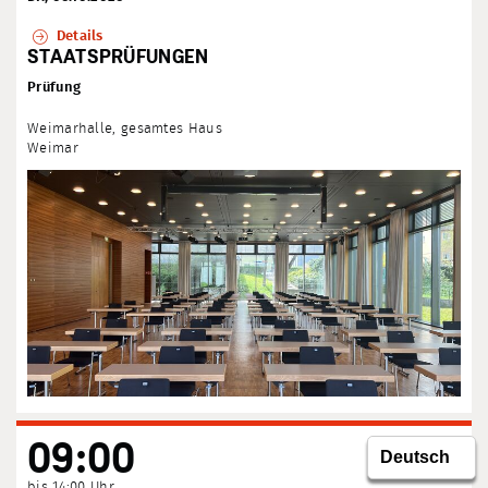
Details
STAATSPRÜFUNGEN
Prüfung
Weimarhalle, gesamtes Haus
Weimar
09:00
bis 14:00 Uhr