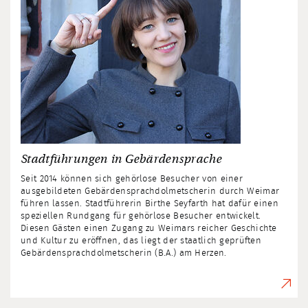
Stadtführungen in Gebärdensprache
Seit 2014 können sich gehörlose Besucher von einer
ausgebildeten Gebärden­sprach­dolmetscherin durch Weimar
führen lassen. Stadt­führerin Birthe Seyfarth hat dafür einen
speziellen Rund­gang für gehörlose Besucher entwickelt.
Diesen Gästen einen Zugang zu Weimars reicher Geschichte
und Kultur zu eröffnen, das liegt der staatlich geprüften
Gebärdensprach­dolmetscherin (B.A.) am Herzen.