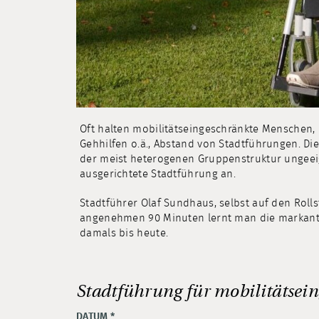
Oft halten mobilitätseingeschränkte Menschen, d
Gehhilfen o.ä., Abstand von Stadtführungen. Di
der meist heterogenen Gruppenstruktur ungeeig
ausgerichtete Stadtführung an.
Stadtführer Olaf Sundhaus, selbst auf den Rolls
angenehmen 90 Minuten lernt man die markante
damals bis heute.
Stadtführung für mobilitätse
DATUM
*