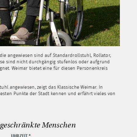
ie angewiesen sind auf Standardrollstuhl, Rollator,
ese sind nicht durchgängig stufenlos oder aufgrund
net. Weimar bietet eine für diesen Personenkreis
tuhl angewiesen, zeigt das Klassische Weimar. In
sten Punkte der Stadt kennen und erfährt vieles von
ingeschränkte Menschen
UHRZEIT
*