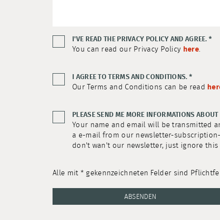
I'VE READ THE PRIVACY POLICY AND AGREE.
*
You can read our Privacy Policy
here
.
I AGREE TO TERMS AND CONDITIONS.
*
Our Terms and Conditions can be read
her
PLEASE SEND ME MORE INFORMATIONS ABOUT 
Your name and email will be transmitted 
a e-mail from our newsletter-subscription-
don't wan't our newsletter, just ignore this
Alle mit * gekennzeichneten Felder sind Pflichtfe
ABSENDEN