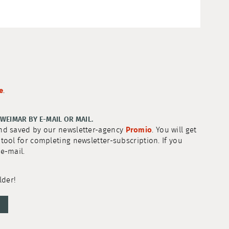
e
.
WEIMAR BY E-MAIL OR MAIL.
and saved by our newsletter-agency
Promio
. You will get
tool for completing newsletter-subscription. If you
 e-mail.
lder!