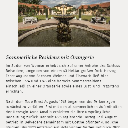
Sommerliche Residenz mit Orangerie
Im Süden von Weimar erhebt sich auf einer Anhöhe das Schloss
Belvedere, umgeben von einem 43 Hektar großen Park. Herzog
Ernst August von Sachsen-Weimar und Eisenach ließ hier
zwischen 1724 und 1748 eine barocke Sommerresidenz
einschließlich einer Orangerie sowie eines Lust- und Irrgartens
errichten.
Nach dem Tode Ernst Augusts 1748 begannen die Parkanlagen
zunächst zu verfallen. Erst mit den allsommerlichen Aufenthalten
der Herzogin Anna Amalia erhielten sie ihre ursprüngliche
Bedeutung zurück. Der seit 1775 regierende Herzog Carl August
betrieb in Belvedere gemeinsam mit Goethe pflanzenkundliche
Studien. Bis 1820 entstand ein Botanischer Garten mit circa 7900