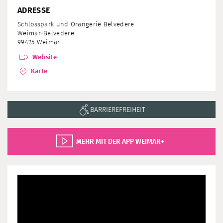
ADRESSE
Schlosspark und Orangerie Belvedere
Weimar-Belvedere
99425 Weimar
Website
Karte
BARRIEREFREIHEIT
MEHR MIT DER APP WEIMAR+