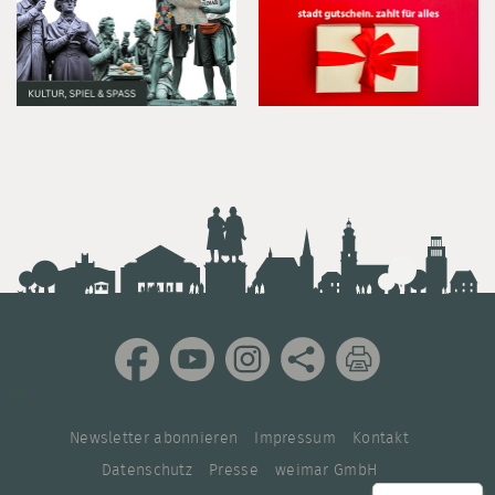
Newsletter abonnieren
Impressum
Kontakt
Datenschutz
Presse
weimar GmbH