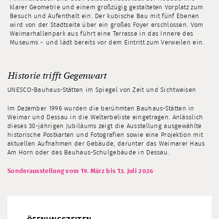
klarer Geometrie und einem großzügig gestalteten Vorplatz zum
Besuch und Aufenthalt ein. Der kubische Bau mit fünf Ebenen
wird von der Stadtseite über ein großes Foyer erschlossen. Vom
Weimarhallenpark aus führt eine Terrasse in das Innere des
Museums – und lädt bereits vor dem Eintritt zum Verweilen ein.
Historie trifft Gegenwart
UNESCO-Bauhaus-Stätten im Spiegel von Zeit und Sichtweisen
Im Dezember 1996 wurden die berühmten Bauhaus-Stätten in
Weimar und Dessau in die Welterbeliste eingetragen. Anlässlich
dieses 30-jährigen Jubiläums zeigt die Ausstellung ausgewählte
historische Postkarten und Fotografien sowie eine Projektion mit
aktuellen Aufnahmen der Gebäude, darunter das Weimarer Haus
Am Horn oder das Bauhaus-Schulgebäude in Dessau.
Sonderausstellung vom 19. März bis 13. Juli 2026