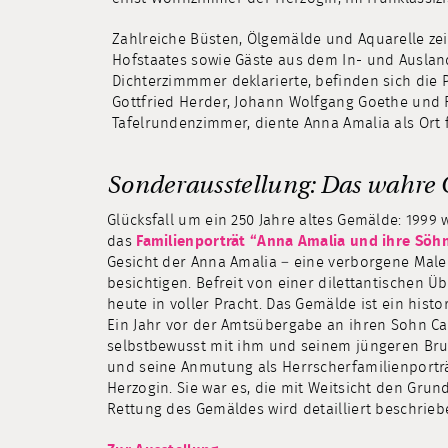
Zahlreiche Büsten, Ölgemälde und Aquarelle zei
Hofstaates sowie Gäste aus dem In- und Ausland
Dichterzimmmer deklarierte, befinden sich die 
Gottfried Herder, Johann Wolfgang Goethe und F
Tafelrundenzimmer, diente Anna Amalia als Ort 
Sonderausstellung: Das wahre 
Glücksfall um ein 250 Jahre altes Gemälde: 1999 
das
Familienporträt “Anna Amalia und ihre Söh
Gesicht der Anna Amalia – eine verborgene Male
besichtigen. Befreit von einer dilettantischen 
heute in voller Pracht. Das Gemälde ist ein hist
Ein Jahr vor der Amtsübergabe an ihren Sohn Car
selbstbewusst mit ihm und seinem jüngeren Brud
und seine Anmutung als Herrscherfamilienportr
Herzogin. Sie war es, die mit Weitsicht den Grund
Rettung des Gemäldes wird detailliert beschrieb