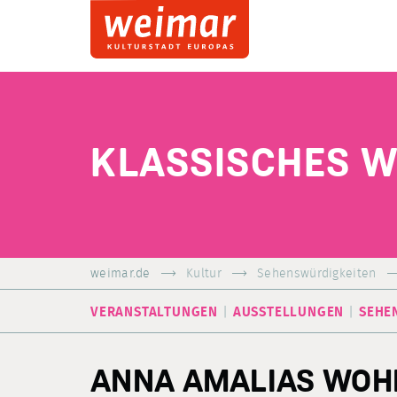
KLASSISCHES 
weimar.de
Kultur
Sehenswürdigkeiten
VERANSTALTUNGEN
AUSSTELLUNGEN
SEHE
ANNA AMALIAS WOHN