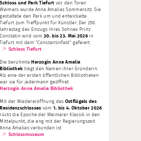
Schloss und Park Tiefurt
vor den Toren
Weimars wurde Anna Amalias Sommersitz. Sie
gestaltete den Park um und entwickelte
Tiefurt zum Treffpunkt für Künstler. Der 250.
Jahrestag des Einzugs ihres Sohnes Prinz
Constatin wird vom
20. bis 23. Mai 2026
in
Tiefurt mit dem “Constantinfest” gefeiert.
Schloss Tiefurt
Die berühmte
Herzogin Anna Amalia
Bibliothek
trägt den Namen ihrer Gründerin.
Als eine der ersten öffentlichen Bibliotheken
war sie für jedermann geöffnet.
Herzogin Anna Amalia Bibliothek
Mit der Wiedereröffnung des
Ostflügels des
Residenzschlosses
vom
1. bis 4. Oktober 2026
rückt die Epoche der Weimarer Klassik in den
Mittelpunkt, die eng mit der Regierungszeit
Anna Amalias verbunden ist
Schlossmuseum