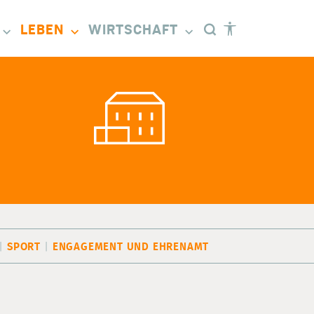
LEBEN
WIRTSCHAFT
SPORT
ENGAGEMENT UND EHRENAMT