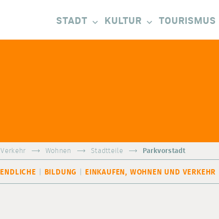
STADT
KULTUR
TOURISMUS
 Verkehr
Wohnen
Stadtteile
Parkvorstadt
GENDLICHE
BILDUNG
EINKAUFEN, WOHNEN UND VERKEHR