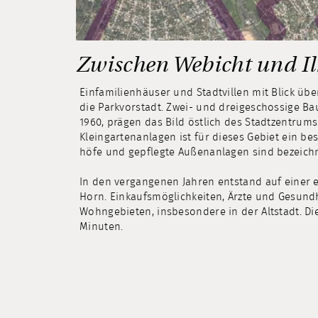
Zwischen Webicht und I
Einfamilienhäuser und Stadtvillen mit Blick üb
die Parkvorstadt. Zwei- und dreigeschossige Ba
1960, prägen das Bild östlich des Stadt­zentru
Kleingarten­anlagen ist für dieses Gebiet ein b
höfe und gepflegte Außenanlagen sind bezeich
In den vergangenen Jahren entstand auf einer 
Horn. Einkaufsmöglichkeiten, Ärzte und Gesund
Wohngebieten, insbesondere in der Altstadt. Die
Minuten.