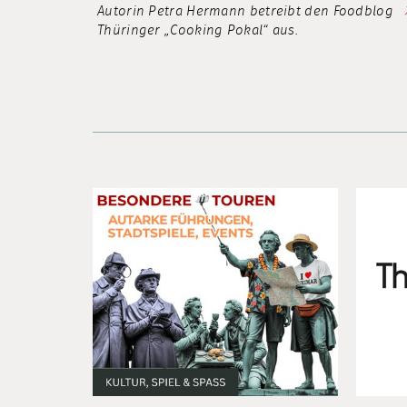
Autorin Petra Hermann betreibt den Foodblog
Thüringer „Cooking Pokal“ aus.