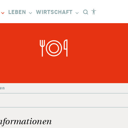
LEBEN
WIRTSCHAFT
sen
nformationen