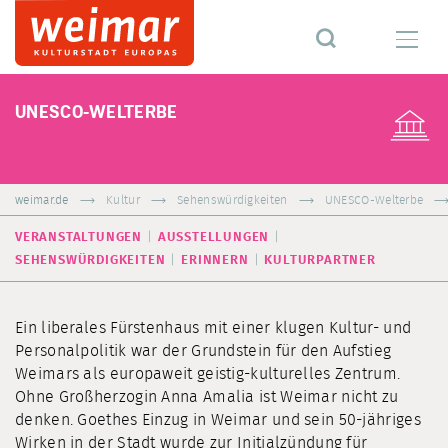
UNESCO-WELTERBE
weimar.de
Kultur
Sehenswürdigkeiten
UNESCO-Welterbe
VERANSTALTUNGEN
AUSSTELLUNGEN
SEHENSWÜRDIGKEITEN
ERINNERN
KULTURPARTNER
Ein liberales Fürstenhaus mit einer klugen Kultur- und
Personalpolitik war der Grundstein für den Aufstieg
Weimars als europaweit geistig-kulturelles Zentrum.
Ohne Großherzogin Anna Amalia ist Weimar nicht zu
denken. Goethes Einzug in Weimar und sein 50-jähriges
Wirken in der Stadt wurde zur Initialzündung für